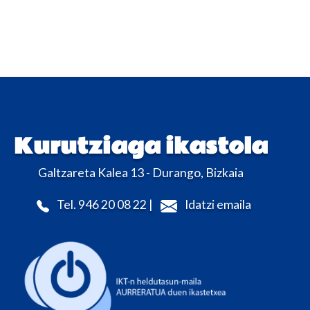
Kurutziaga ikastola
Galtzareta Kalea 13 - Durango, Bizkaia
Tel. 946 20 08 22 |
Idatzi emaila