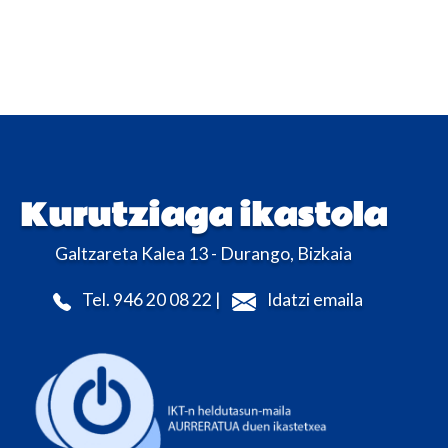
Kurutziaga ikastola
Galtzareta Kalea 13 - Durango, Bizkaia
Tel. 946 20 08 22 |
Idatzi emaila