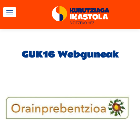
TOGGLE NAVIGATION
GUK16 Webguneak