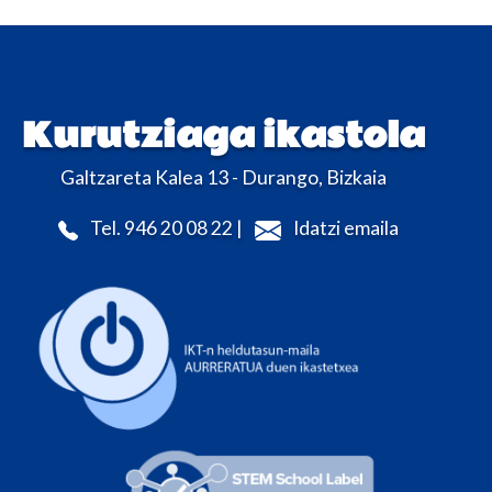
Kurutziaga ikastola
Galtzareta Kalea 13 - Durango, Bizkaia
Tel. 946 20 08 22 |
Idatzi emaila