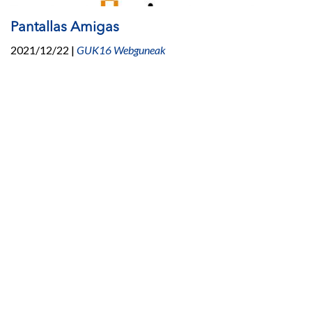
Pantallas Amigas
2021/12/22
|
GUK16 Webguneak