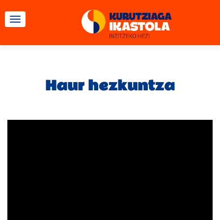
TOGGLE NAVIGATION
Haur hezkuntza