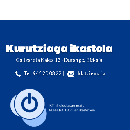
Kurutziaga ikastola
Galtzareta Kalea 13 - Durango, Bizkaia
Tel. 946 20 08 22 |
Idatzi emaila