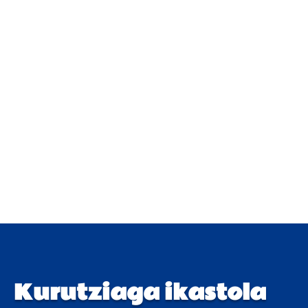
Kurutziaga ikastola