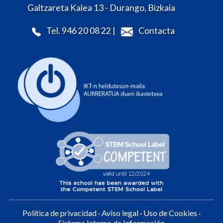
Galtzareta Kalea 13 - Durango, Bizkaia
Tel. 946 20 08 22 |
Contacta
Política de privacidad
·
Aviso legal
·
Uso de Cookies
·
Sistema Interno de Información