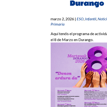
Durango
marzo 2, 2026
|
ESO
,
Infantil
,
Notic
Primaria
Aquí tenéis el programa de activid
el 8 de Marzo en Durango.