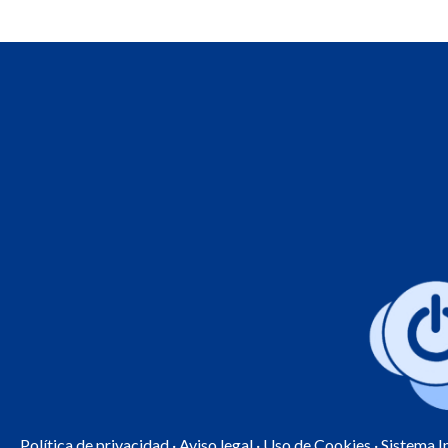
Política de privacidad
·
Aviso legal
·
Uso de Cookies
· Sistema 