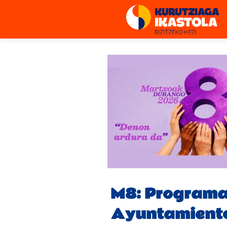
M8: Programa
Ayuntamient