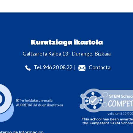
Kurutziaga ikastola
Galtzareta Kalea 13 - Durango, Bizkaia
Tel. 946 20 08 22 |
Contacta
Interno de Información