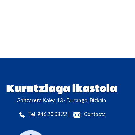
Kurutziaga ikastola
Galtzareta Kalea 13 - Durango, Bizkaia
Tel. 946 20 08 22 |
Contacta