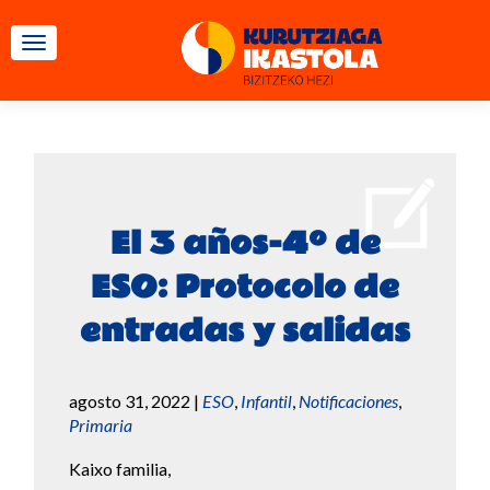
CAMBIAR NAVEGACIÓN
El 3 años-4º de
ESO: Protocolo de
entradas y salidas
agosto 31, 2022
|
ESO
,
Infantil
,
Notificaciones
,
Primaria
Kaixo familia,