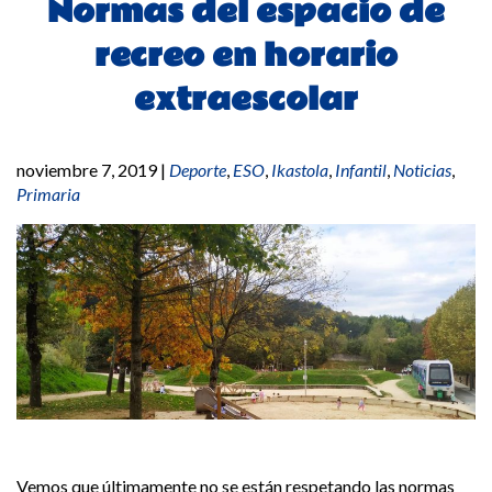
Normas del espacio de
recreo en horario
extraescolar
noviembre 7, 2019
|
Deporte
,
ESO
,
Ikastola
,
Infantil
,
Noticias
,
Primaria
Vemos que últimamente no se están respetando las normas