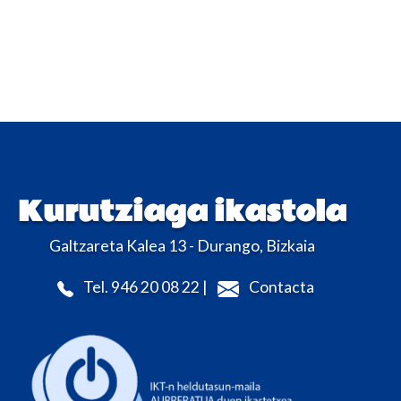
Kurutziaga ikastola
Galtzareta Kalea 13 - Durango, Bizkaia
Tel. 946 20 08 22 |
Contacta