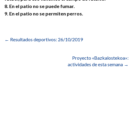
8. En el patio no se puede fumar.
9. En el patio no se permiten perros.
Navegación
de
←
Resultados deportivos: 26/10/2019
entradas
Proyecto «Bazkalostekoa»:
actividades de esta semana
→