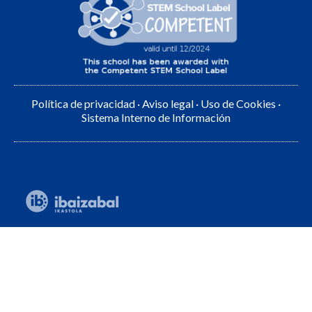
Política de privacidad
·
Aviso legal
·
Uso de Cookies
·
Sistema Interno de Información