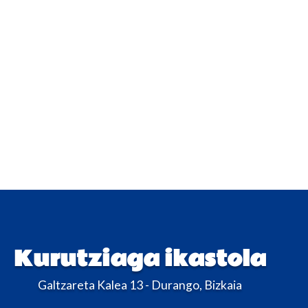
Kurutziaga ikastola
Galtzareta Kalea 13 - Durango, Bizkaia