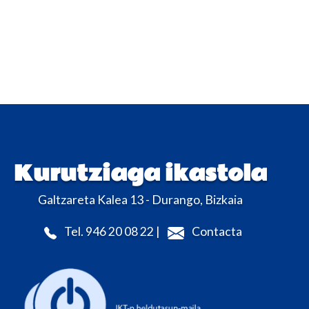
Kurutziaga ikastola
Galtzareta Kalea 13 - Durango, Bizkaia
Tel. 946 20 08 22 |
Contacta