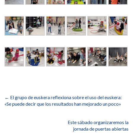
Navegación
de
←
El grupo de euskera reflexiona sobre el uso del euskera:
entradas
«Se puede decir que los resultados han mejorado un poco»
Este sábado organizaremos la
jornada de puertas abiertas