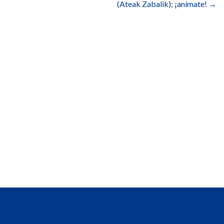
(Ateak Zabalik); ¡anímate!
→