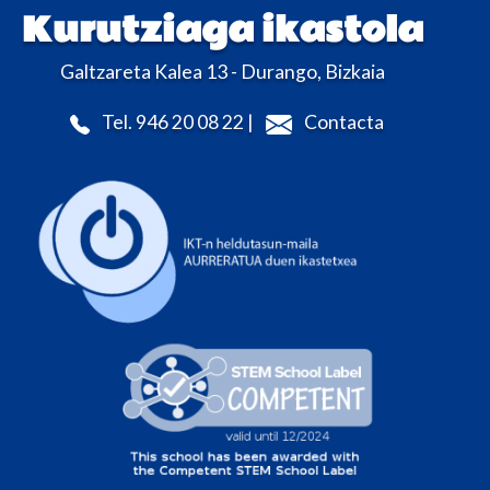
Kurutziaga ikastola
Galtzareta Kalea 13 - Durango, Bizkaia
Tel. 946 20 08 22 |
Contacta