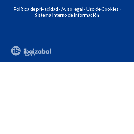
Política de privacidad
·
Aviso legal
·
Uso de Cookies
·
Sistema Interno de Información