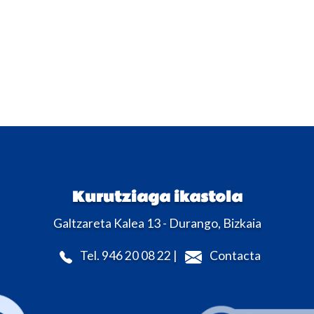
Kurutziaga ikastola
Galtzareta Kalea 13 - Durango, Bizkaia
Tel. 946 20 08 22 |
Contacta