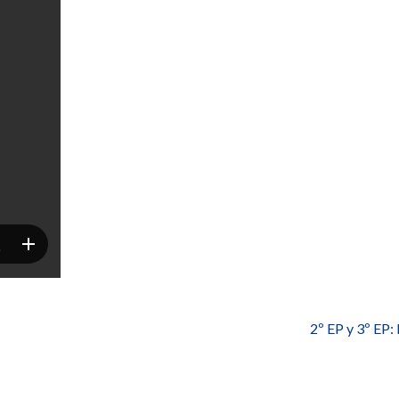
2º EP y 3º EP: