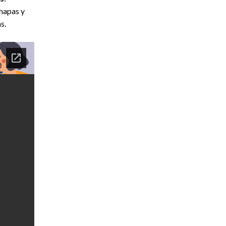
chapas y
s.