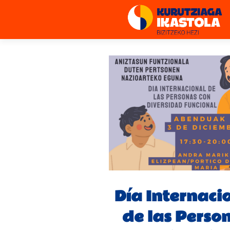
Día Internaci
de las Perso