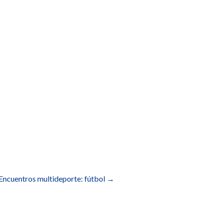
 Encuentros multideporte: fútbol
→