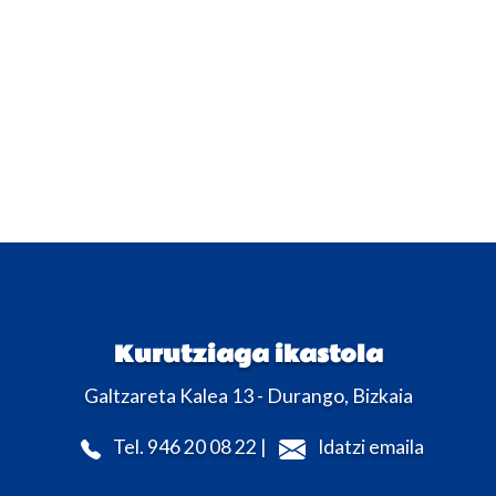
Kurutziaga ikastola
Galtzareta Kalea 13 - Durango, Bizkaia
Tel. 946 20 08 22 |
Idatzi emaila