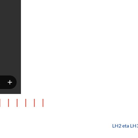
LH2 eta LH3