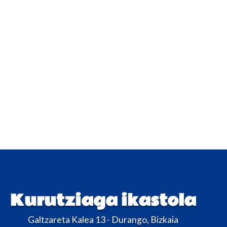
Kurutziaga ikastola
Galtzareta Kalea 13 - Durango, Bizkaia