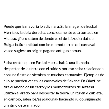
Puede que la mayoría lo adivinara. Sí, la imagen de Euskal
Herria es la de la derecha, concretamente está tomada en
Altsasu. ¿Pero saben de dónde es el de la izquierda? de
Bulgaria. Su similitud con los momotxorros del carnaval
vasco sugiere un origen pagano antiguo común.
Se ha creído que en Euskal Herria había una llamada al
despertar de la tierra con el ruido y por eso se ha relacionado
con una fiesta de siembra en muchos carnavales. Ejemplos de
ello se pueden ver en los carnavales de Sakana: En Olazti se
tira el abono de un carro y los momotxorros de Altsasu
utilizan el arado para despertar la tierra. En Ituren y Zubieta,
en cambio, salen los/as joaldunak haciendo ruido, siguiendo
un ritmo determinado.