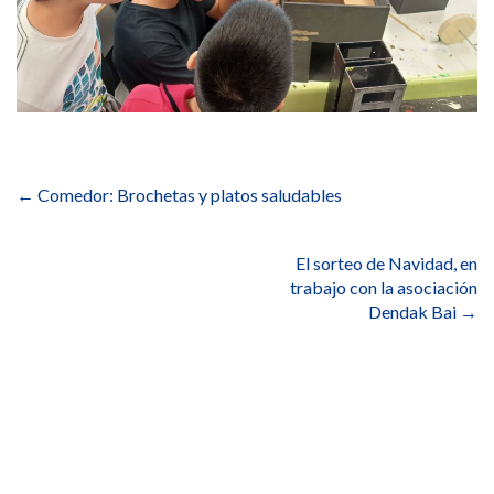
Navegación
de
←
Comedor: Brochetas y platos saludables
entradas
El sorteo de Navidad, en
trabajo con la asociación
Dendak Bai
→