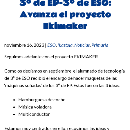
3º de EP-3º de ESO:
Avanza el proyecto
Ekimaker
noviembre 16, 2023
|
ESO
,
Ikastola
,
Noticias
,
Primaria
Seguimos adelante con el proyecto EKIMAKER.
Como os decíamos en septiembre, el alumnado de tecnología
de 3º de ESO recibió el encargo de hacer maquetas de las
‘máquinas soñadas’ de los 3º de EP. Estas fueron las 3 ideas:
Hamburguesa de coche
Música voladora
Multiconductor
Estamos muy centrados en ello; recogimos las ideas y