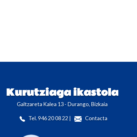
Kurutziaga ikastola
Galtzareta Kalea 13 - Durango, Bizkaia
Tel. 946 20 08 22 |
Contacta