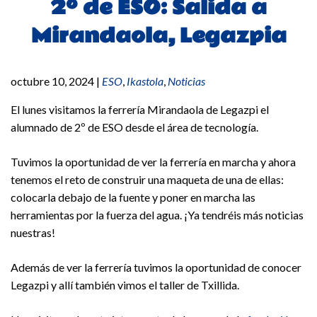
2º de ESO: Salida a
Mirandaola, Legazpia
octubre 10, 2024
|
ESO
,
Ikastola
,
Noticias
El lunes visitamos la ferrería Mirandaola de Legazpi el
alumnado de 2º de ESO desde el área de tecnología.
Tuvimos la oportunidad de ver la ferrería en marcha y ahora
tenemos el reto de construir una maqueta de una de ellas:
colocarla debajo de la fuente y poner en marcha las
herramientas por la fuerza del agua. ¡Ya tendréis más noticias
nuestras!
Además de ver la ferrería tuvimos la oportunidad de conocer
Legazpi y allí también vimos el taller de Txillida.