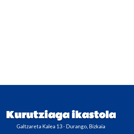
Kurutziaga ikastola
Galtzareta Kalea 13 - Durango, Bizkaia