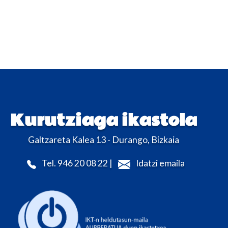
Kurutziaga ikastola
Galtzareta Kalea 13 - Durango, Bizkaia
Tel. 946 20 08 22 |
Idatzi emaila