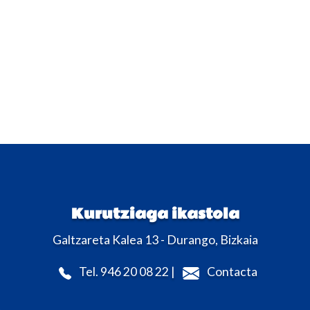
Kurutziaga ikastola
Galtzareta Kalea 13 - Durango, Bizkaia
Tel. 946 20 08 22 |
Contacta