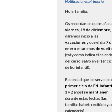
Notificaciones
,
Primaria
Hola, familia:
Os recordamos que mañana
viernes, 19 de diciembre
,
daremos inicio a las
vacaciones
y que el día
7 d
enero
estaremos
de vuelt
(tal y como indica el calend
del curso, salvo en el 1er cic
de Ed. infantil).
Recordad que los servicios 
primer ciclo de Ed. Infanti
1 y 2 años)
se mantienen
durante estas fechas (las
familias habéis recibido ya 
calendario).