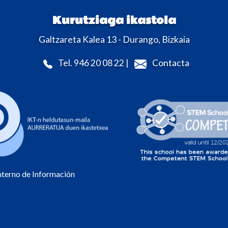
Kurutziaga ikastola
Galtzareta Kalea 13 - Durango, Bizkaia
Tel. 946 20 08 22 |
Contacta
Interno de Información