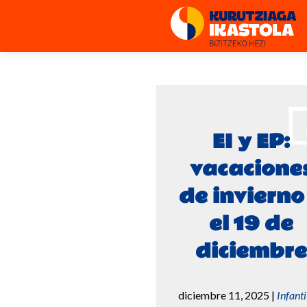
EI y EP:
vacacione
de invierno
el 19 de
diciembre
diciembre 11, 2025
|
Infanti