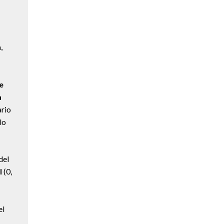
,
e
a
ario
lo
del
l
(0,
el