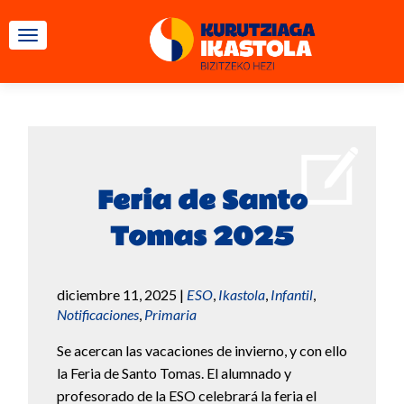
CAMBIAR NAVEGACIÓN
Feria de Santo
Tomas 2025
diciembre 11, 2025
|
ESO
,
Ikastola
,
Infantil
,
Notificaciones
,
Primaria
Se acercan las vacaciones de invierno, y con ello
la Feria de Santo Tomas. El alumnado y
profesorado de la ESO celebrará la feria el