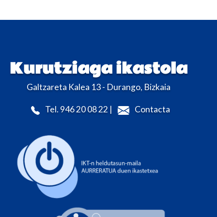
Kurutziaga ikastola
Galtzareta Kalea 13 - Durango, Bizkaia
Tel. 946 20 08 22 |
Contacta