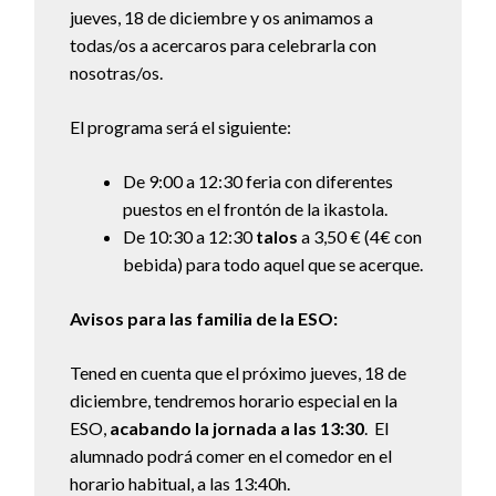
jueves, 18 de diciembre y os animamos a
todas/os a acercaros para celebrarla con
nosotras/os.
El programa será el siguiente:
De 9:00 a 12:30 feria con diferentes
puestos en el frontón de la ikastola.
De 10:30 a 12:30
talos
a 3,50 € (4€ con
bebida) para todo aquel que se acerque.
Avisos para las familia de la ESO:
Tened en cuenta que el próximo jueves, 18 de
diciembre, tendremos horario especial en la
ESO,
acabando la jornada a las 13:30
. El
alumnado podrá comer en el comedor en el
horario habitual, a las 13:40h.