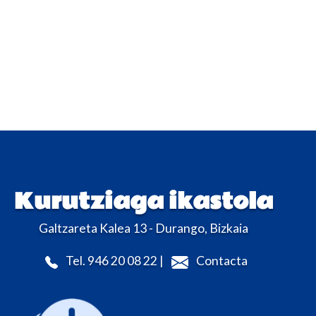
Kurutziaga ikastola
Galtzareta Kalea 13 - Durango, Bizkaia
Tel. 946 20 08 22 |
Contacta