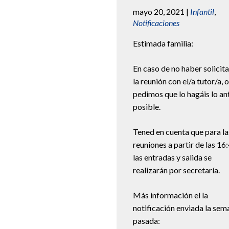
mayo 20, 2021
|
Infantil
,
Notificaciones
Estimada familia:
En caso de no haber solicit
la reunión con el/a tutor/a, 
pedimos que lo hagáis lo an
posible.
Tened en cuenta que para la
reuniones a partir de las 16
las entradas y salida se
realizarán por secretaría.
Más información el la
notificación enviada la sem
pasada: