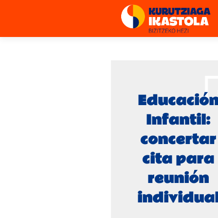
Educació
Infantil:
concertar
cita para
reunión
individua