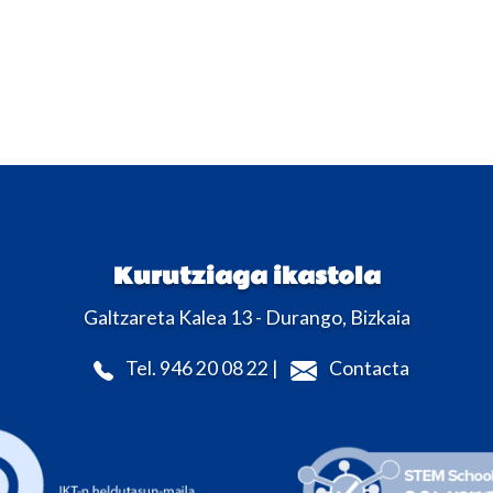
Kurutziaga ikastola
Galtzareta Kalea 13 - Durango, Bizkaia
Tel. 946 20 08 22 |
Contacta