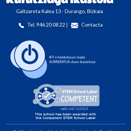
Kurutziaga ikastola
Galtzareta Kalea 13 - Durango, Bizkaia
Tel. 946 20 08 22 |
Contacta