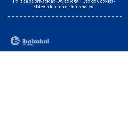
Política de privacidad
·
Aviso legal
·
Uso de Cookies
·
Sistema Interno de Información