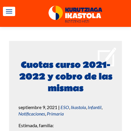
CAMBIAR NAVEGACIÓN
Cuotas curso 2021-
2022 y cobro de las
mismas
septiembre 9, 2021
|
ESO
,
Ikastola
,
Infantil
,
Notificaciones
,
Primaria
Estimada, familia: