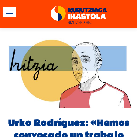
CAMBIAR NAVEGACIÓN
Urko Rodríguez: «Hemos
convocado un trabajo