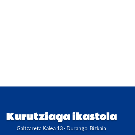
Kurutziaga ikastola
Galtzareta Kalea 13 - Durango, Bizkaia