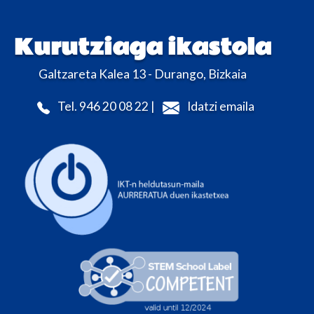
Kurutziaga ikastola
Galtzareta Kalea 13 - Durango, Bizkaia
Tel. 946 20 08 22 |
Idatzi emaila