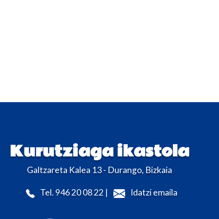
Kurutziaga ikastola
Galtzareta Kalea 13 - Durango, Bizkaia
Tel. 946 20 08 22 |
Idatzi emaila