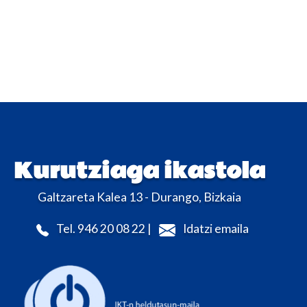
Kurutziaga ikastola
Galtzareta Kalea 13 - Durango, Bizkaia
Tel. 946 20 08 22 |
Idatzi emaila