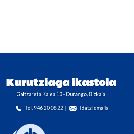
Kurutziaga ikastola
Galtzareta Kalea 13 - Durango, Bizkaia
Tel. 946 20 08 22 |
Idatzi emaila