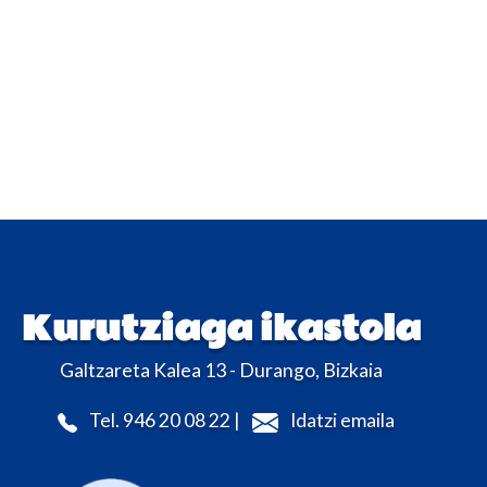
Kurutziaga ikastola
Galtzareta Kalea 13 - Durango, Bizkaia
Tel. 946 20 08 22 |
Idatzi emaila