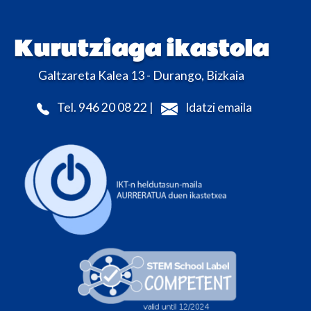
Kurutziaga ikastola
Galtzareta Kalea 13 - Durango, Bizkaia
Tel. 946 20 08 22 |
Idatzi emaila