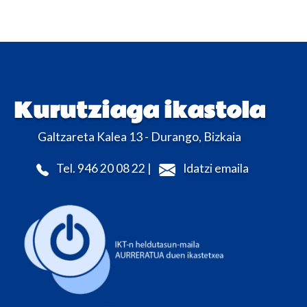
Kurutziaga ikastola
Galtzareta Kalea 13 - Durango, Bizkaia
Tel. 946 20 08 22 |
Idatzi emaila