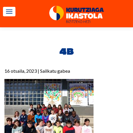
TOGGLE NAVIGATION
4B
16 otsaila, 2023
|
Sailkatu gabea