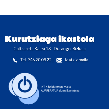
Kurutziaga ikastola
Galtzareta Kalea 13 - Durango, Bizkaia
Tel. 946 20 08 22 |
Idatzi emaila