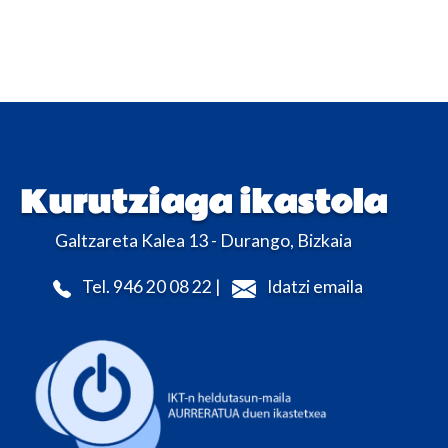
Kurutziaga ikastola
Galtzareta Kalea 13 - Durango, Bizkaia
Tel. 946 20 08 22 |
Idatzi emaila