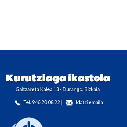
Kurutziaga ikastola
Galtzareta Kalea 13 - Durango, Bizkaia
Tel. 946 20 08 22 |
Idatzi emaila