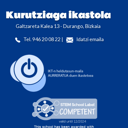
Kurutziaga ikastola
Galtzareta Kalea 13 - Durango, Bizkaia
Tel. 946 20 08 22 |
Idatzi emaila