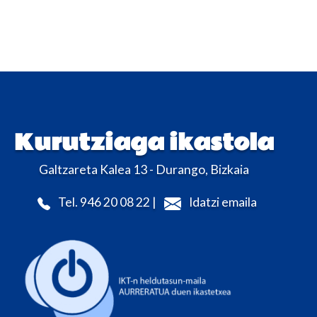
Kurutziaga ikastola
Galtzareta Kalea 13 - Durango, Bizkaia
Tel. 946 20 08 22 |
Idatzi emaila