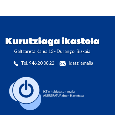
Kurutziaga ikastola
Galtzareta Kalea 13 - Durango, Bizkaia
Tel. 946 20 08 22 |
Idatzi emaila