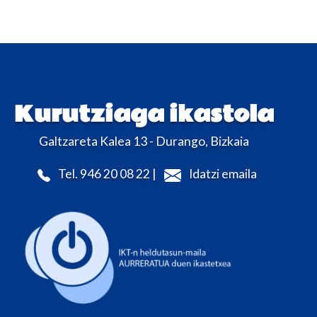
Kurutziaga ikastola
Galtzareta Kalea 13 - Durango, Bizkaia
Tel. 946 20 08 22 |
Idatzi emaila