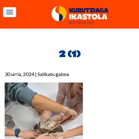
TOGGLE NAVIGATION
2 (1)
30 urria, 2024
|
Sailkatu gabea