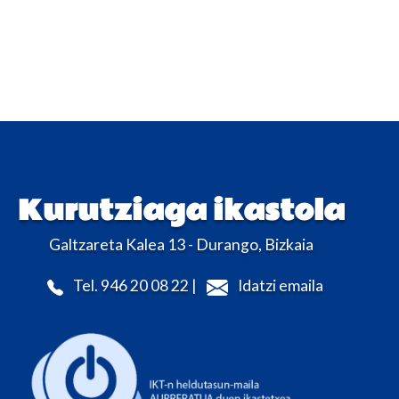
Kurutziaga ikastola
Galtzareta Kalea 13 - Durango, Bizkaia
Tel. 946 20 08 22 |
Idatzi emaila