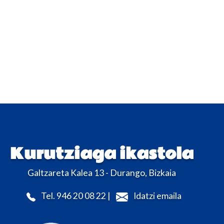
Kurutziaga ikastola
Galtzareta Kalea 13 - Durango, Bizkaia
Tel. 946 20 08 22 |
Idatzi emaila