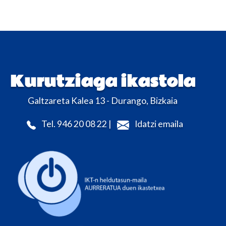
Kurutziaga ikastola
Galtzareta Kalea 13 - Durango, Bizkaia
Tel. 946 20 08 22 |
Idatzi emaila