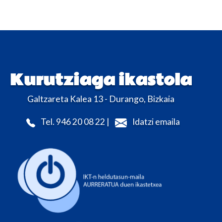
Kurutziaga ikastola
Galtzareta Kalea 13 - Durango, Bizkaia
Tel. 946 20 08 22 |
Idatzi emaila