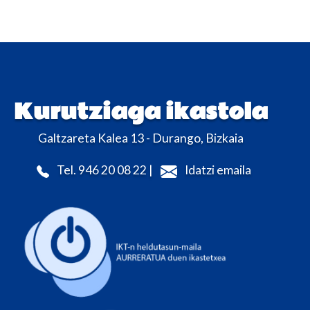
Kurutziaga ikastola
Galtzareta Kalea 13 - Durango, Bizkaia
Tel. 946 20 08 22 |
Idatzi emaila