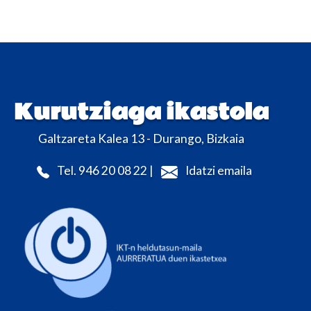
Kurutziaga ikastola
Galtzareta Kalea 13 - Durango, Bizkaia
Tel. 946 20 08 22 |
Idatzi emaila