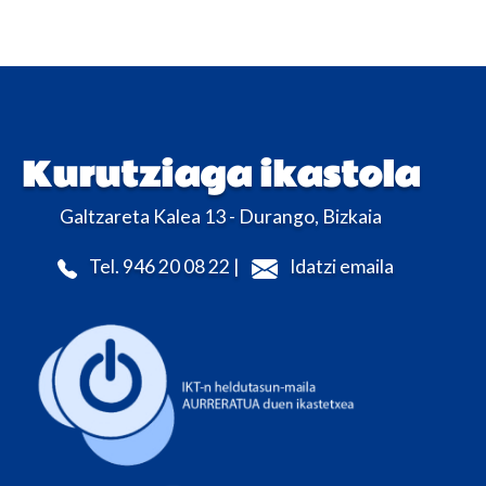
Kurutziaga ikastola
Galtzareta Kalea 13 - Durango, Bizkaia
Tel. 946 20 08 22 |
Idatzi emaila