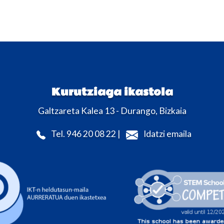
Kurutziaga ikastola
Galtzareta Kalea 13 - Durango, Bizkaia
Tel. 946 20 08 22 |
Idatzi emaila