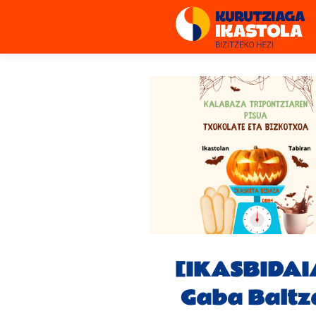
[IKASBIDAI
Gaba Baltz