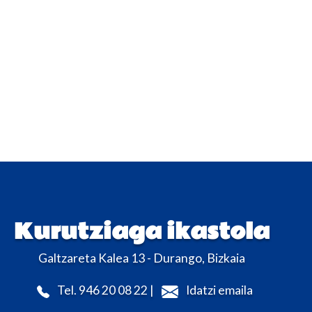
Kurutziaga ikastola
Galtzareta Kalea 13 - Durango, Bizkaia
Tel. 946 20 08 22 |
Idatzi emaila