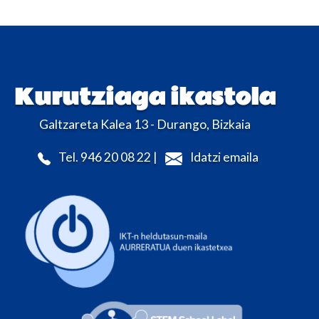
Kurutziaga ikastola
Galtzareta Kalea 13 - Durango, Bizkaia
Tel. 946 20 08 22 |
Idatzi emaila