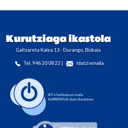
Kurutziaga ikastola
Galtzareta Kalea 13 - Durango, Bizkaia
Tel. 946 20 08 22 |
Idatzi emaila